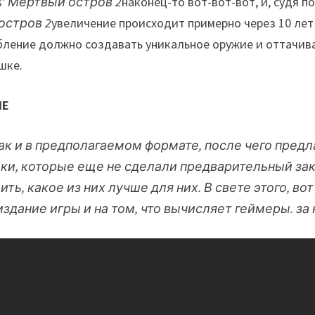
s'
Мертвый остров 2
наконец-то вот-вот-вот, и, судя 
остров 2
увеличение происходит примерно через 10 лет
бление должно создавать уникальное оружие и оттачива
шке.
ИЕ
 так и в предполагаемом формате, после чего пред
и, которые еще не сделали предварительный заказ
ть, какое из них лучше для них. В свете этого, в
издание игры и на том, что вычисляет геймеры. за 