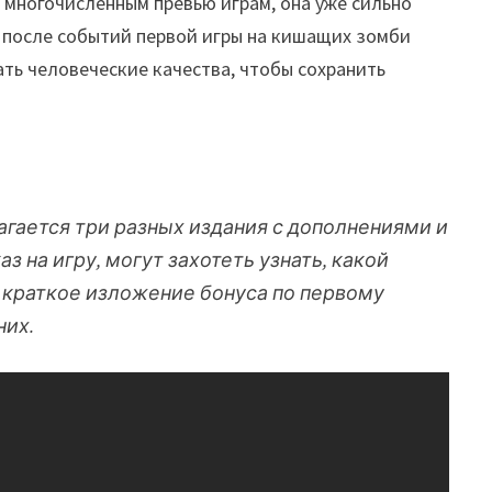
по многочисленным превью играм, она уже сильно
 после событий первой игры на кишащих зомби
ть человеческие качества, чтобы сохранить
лагается три разных издания с дополнениями и
 на игру, могут захотеть узнать, какой
от краткое изложение бонуса по первому
них.