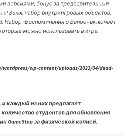
ми версиями, бонус за предварительный
s of Banoi, набор внутриигровых объектов,
d
. Набор «Воспоминания о Баное» включает
 которые можно использовать в игре.
/wordpress/wp-content/uploads/2023/04/dead-
, и каждый из них предлагает
 количество студентов для обновления
ин GameStop за физической копией.