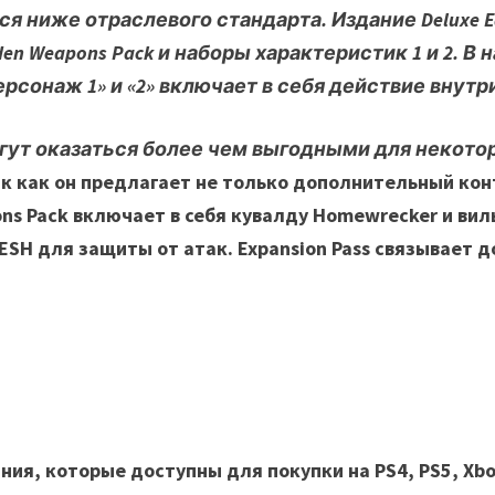
ся ниже отраслевого стандарта. Издание Deluxe Ed
en Weapons Pack и наборы характеристик 1 и 2. В
Персонаж 1» и «2» включает в себя действие внут
огут оказаться более чем выгодными для некото
к как он предлагает не только дополнительный конте
pons Pack включает в себя кувалду Homewrecker и ви
LESH для защиты от атак. Expansion Pass связывает
ния, которые доступны для покупки на PS4, PS5, Xbox