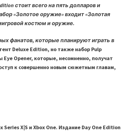
ition стоит всего на пять долларов и
 набор «Золотое оружие» входит «Золотая
риигровой костюм и оружие.
рых фанатов, которые планируют играть в
нт Deluxe Edition, но также набор Pulp
лы Eye Opener, которые, несомненно, получат
 доступ к совершенно новым сюжетным главам,
 Series X|S и Xbox One. Издание Day One Edition