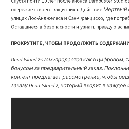
Спустя почти 10 лет после анонса Dambuster Studio
опережает своего защитника. Действие
Мертвый 
улицах Лос-Анджелеса и Сан-Франциско, где потре
Оставшиеся в безопасности и узнать правду о вспы
ПРОКРУТИТЕ, ЧТОБЫ ПРОДОЛЖИТЬ СОДЕРЖАН
Dead Island 2< /эм>продается как в цифровом,
бонусом за предварительный заказ. Поклонник
контент предлагает рассмотрение, чтобы реши
заказу
Dead Island 2
, который входит в каждое 