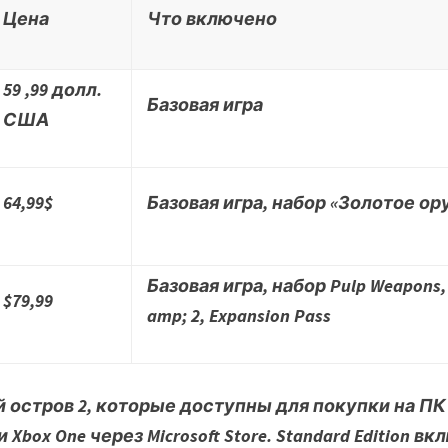
Цена
Что включено
59 ,99 долл.
Базовая игра
США
64,99$
Базовая игра, набор «Золотое ор
Базовая игра, набор Pulp Weapons,
$79,99
amp; 2, Expansion Pass
 остров 2
, которые доступны для покупки на ПК че
|S и Xbox One через Microsoft Store. Standard Editi