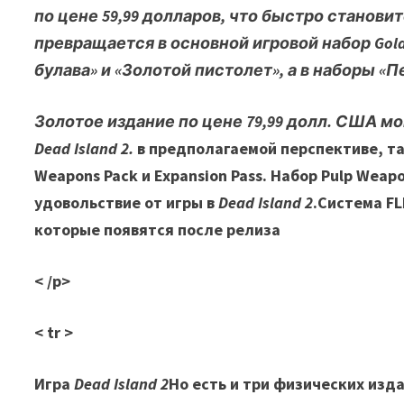
по цене 59,99 долларов, что быстро становит
превращается в основной игровой набор Gold
булава» и «Золотой пистолет», а в наборы «
Золотое издание по цене 79,99 долл. США м
Dead Island 2.
в предполагаемой перспективе, та
Weapons Pack и Expansion Pass. Набор Pulp Wea
удовольствие от игры в
Dead Island 2
.Система F
которые появятся после релиза
< /p>
< tr >
Игра
Dead Island 2
Но есть и три физических изда