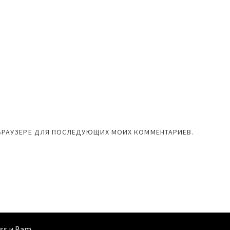
М БРАУЗЕРЕ ДЛЯ ПОСЛЕДУЮЩИХ МОИХ КОММЕНТАРИЕВ.
ss
и
Bam
.