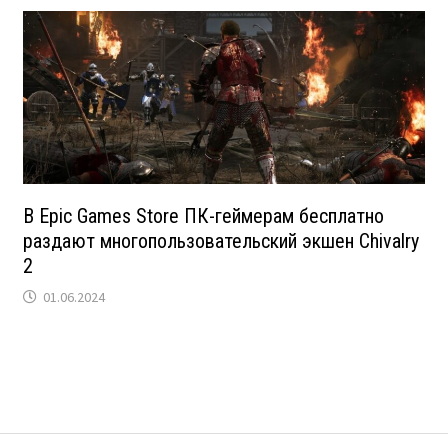
В Epic Games Store ПК-геймерам бесплатно
раздают многопользовательский экшен Chivalry
2
01.06.2024