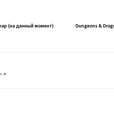
Snap (на данный момент)
Dungeons & Drag
in →