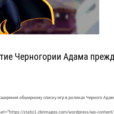
ытие Черногории Адама прежд
сширения обширному списку игр в роликах Черного Адам
cset="https://static1.cbrimages.com/wordpress/wp-content