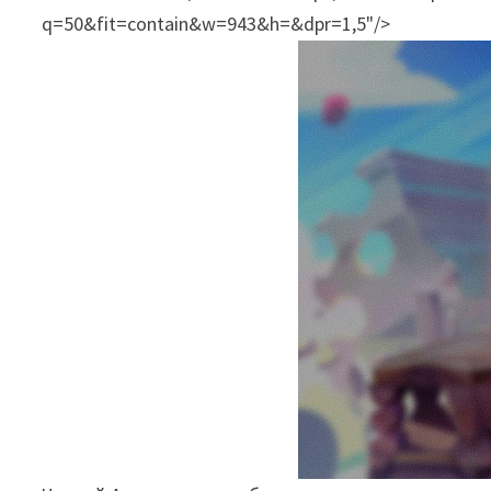
q=50&fit=contain&w=943&h=&dpr=1,5"/>