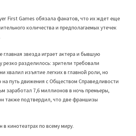
ayer First Games обязала фанатов, что их ждет еще
чительного количества и предполагаемых утечек
.
е главная звезда играет актера и бывшую
му резко разделилось: зрители требовали
и хвалил изъятие легких в главной роли, но
го на путь движения с Обществом Справедливости
м заработал 7,6 миллионов в ночь премьеры,
сон также подтвердил, что две франшизы
 в кинотеатрах по всему миру.