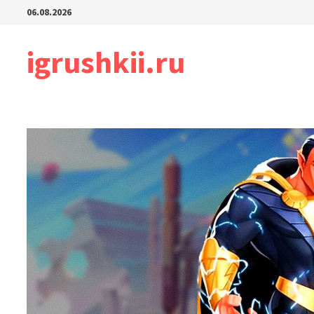
Перейти
06.08.2026
к
содержимому
igrushkii.ru