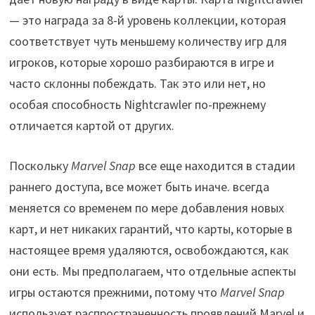
— это награда за 8-й уровень коллекции, которая
соответствует чуть меньшему количеству игр для
игроков, которые хорошо разбираются в игре и
часто склонны побеждать. Так это или нет, но
особая способность Nightcrawler по-прежнему
отличается картой от других.
Поскольку
Marvel Snap
все еще находится в стадии
раннего доступа, все может быть иначе. всегда
меняется со временем по мере добавления новых
карт, и нет никаких гарантий, что карты, которые в
настоящее время удаляются, освобождаются, как
они есть. Мы предполагаем, что отдельные аспекты
игры остаются прежними, потому что
Marvel Snap
использует распространенность проявлений Marvel и