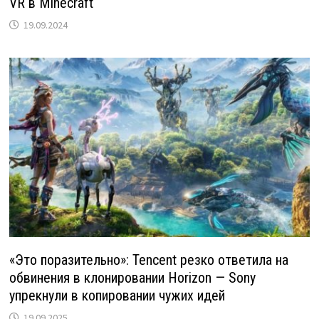
VR в Minecraft
19.09.2024
«Это поразительно»: Tencent резко ответила на
обвинения в клонировании Horizon — Sony
упрекнули в копировании чужих идей
19.09.2025