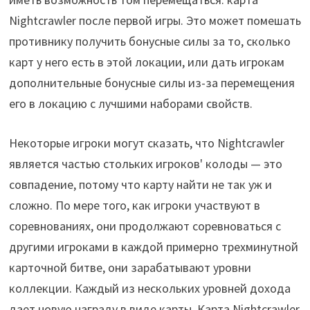
Nightcrawler после первой игры. Это может помешать
противнику получить бонусные силы за то, сколько
карт у него есть в этой локации, или дать игрокам
дополнительные бонусные силы из-за перемещения
его в локацию с лучшими наборами свойств.
Некоторые игроки могут сказать, что Nightcrawler
является частью стольких игроков' колоды — это
совпадение, потому что карту найти не так уж и
сложно. По мере того, как игроки участвуют в
соревнованиях, они продолжают соревноваться с
другими игроками в каждой примерно трехминутной
карточной битве, они зарабатывают уровни
коллекции. Каждый из нескольких уровней дохода
дает новую награду в виде карты. Карта Nightcrawler