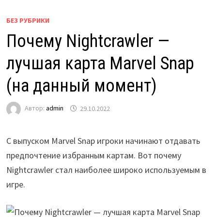
БЕЗ РУБРИКИ
Почему Nightcrawler —
лучшая карта Marvel Snap
(на данный момент)
Автор:
admin
29.10.2022
С выпуском Marvel Snap игроки начинают отдавать
предпочтение избранным картам. Вот почему
Nightcrawler стал наиболее широко используемым в
игре.