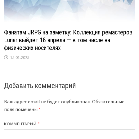
Фанатам JRPG на заметку: Коллекция ремастеров
Lunar выйдет 18 апреля — в том числе на
физических носителях
15.01.2025
Добавить комментарий
Ваш адрес email не будет опубликован.
Обязательные
поля помечены
*
КОММЕНТАРИЙ
*