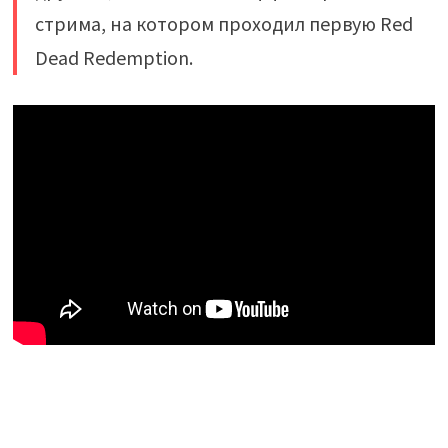
стрима, на котором проходил первую Red
Dead Redemption.