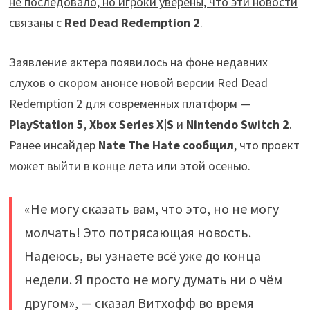
не последовало, но игроки уверены, что эти новости
связаны с
Red Dead Redemption 2
.
Заявление актера появилось на фоне недавних
слухов о скором анонсе новой версии Red Dead
Redemption 2 для современных платформ —
PlayStation 5
,
Xbox Series X|S
и
Nintendo Switch 2
.
Ранее инсайдер
Nate The Hate
сообщил
, что проект
может выйти в конце лета или этой осенью.
«Не могу сказать вам, что это, но не могу
молчать! Это потрясающая новость.
Надеюсь, вы узнаете всё уже до конца
недели. Я просто не могу думать ни о чём
другом», — сказал Витхофф во время