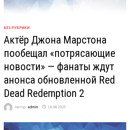
БЕЗ РУБРИКИ
Актёр Джона Марстона
пообещал «потрясающие
новости» — фанаты ждут
анонса обновленной Red
Dead Redemption 2
Автор:
admin
16.06.2025