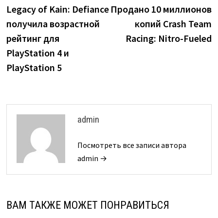
запись:
з
Legacy of Kain: Defiance
Продано 10 миллионов
по
получила возрастной
копий Crash Team
записям
рейтинг для
Racing: Nitro-Fueled
PlayStation 4 и
PlayStation 5
admin
Посмотреть все записи автора
admin →
ВАМ ТАКЖЕ МОЖЕТ ПОНРАВИТЬСЯ