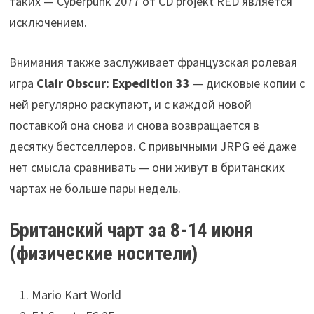
таких — Cyberpunk 2077 от CD projekt RED является
исключением.
Внимания также заслуживает французская ролевая
игра
Clair Obscur: Expedition 33
— дисковые копии с
ней регулярно раскупают, и с каждой новой
поставкой она снова и снова возвращается в
десятку бестселлеров. С привычными JRPG её даже
нет смысла сравнивать — они живут в британских
чартах не больше пары недель.
Британский чарт за 8-14 июня
(физические носители)
Mario Kart World