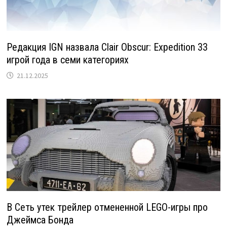
Редакция IGN назвала Clair Obscur: Expedition 33
игрой года в семи категориях
21.12.2025
В Сеть утек трейлер отмененной LEGO-игры про
Джеймса Бонда