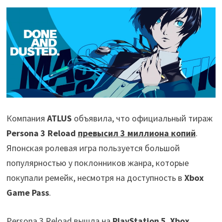
Компания
ATLUS
объявила, что официальный тираж
Persona 3 Reload
превысил 3 миллиона копий
.
Японская ролевая игра пользуется большой
популярностью у поклонников жанра, которые
покупали ремейк, несмотря на доступность в
Xbox
Game Pass
.
Persona 3 Reload вышла на
PlayStation 5
,
Xbox