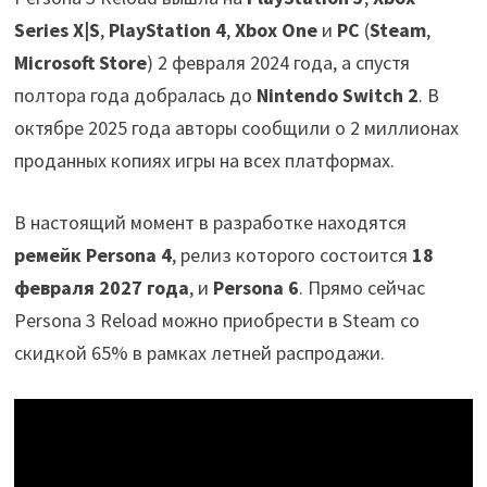
Series X|S
,
PlayStation 4
,
Xbox One
и
PC
(
Steam
,
Microsoft Store
) 2 февраля 2024 года, а спустя
полтора года добралась до
Nintendo Switch 2
. В
октябре 2025 года авторы сообщили о 2 миллионах
проданных копиях игры на всех платформах.
В настоящий момент в разработке находятся
ремейк Persona 4
, релиз которого состоится
18
февраля 2027 года
, и
Persona 6
. Прямо сейчас
Persona 3 Reload можно приобрести в Steam со
cкидкой 65% в рамках летней распродажи.