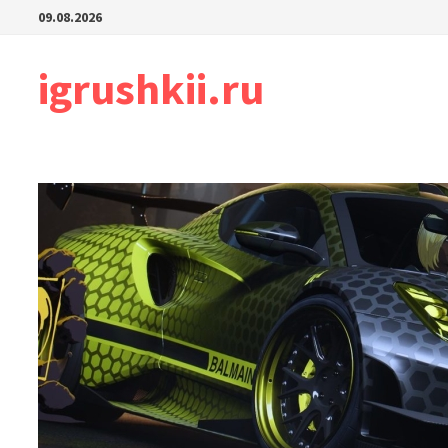
Перейти
09.08.2026
к
содержимому
igrushkii.ru