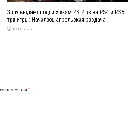
Sony выдаёт подписчикам PS Plus на PS4 и PS5
три игры: Началась апрельская раздача
07.04.2026
оля помечены
*