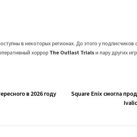
доступны в некоторых регионах. До этого у подписчико
ооперативный хоррор
The Outlast Trials
и пару других игр
ересного в 2026 году
Square Enix смогла прод
Ival