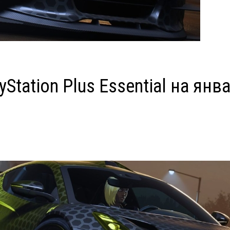
Station Plus Essential на янв