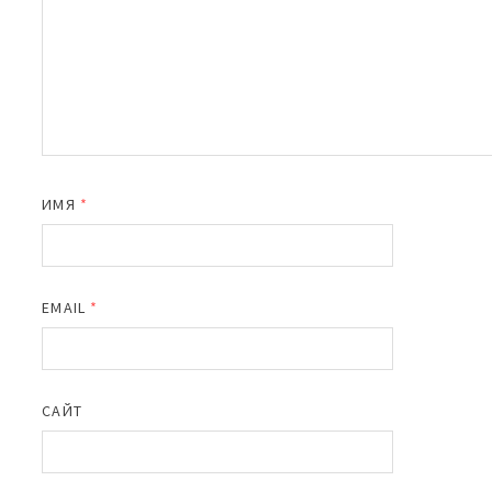
ИМЯ
*
EMAIL
*
САЙТ