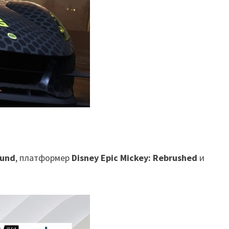
ound
, платформер
Disney Epic Mickey: Rebrushed
и