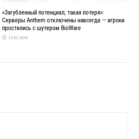
«Загубленный потенциал, такая потеря»:
Серверы Anthem отключены навсегда — игроки
простились с шутером BioWare
13.01.2026