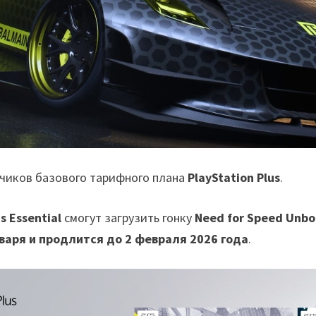
счиков базового тарифного плана
PlayStation Plus
.
s Essential
смогут загрузить гонку
Need for Speed Unb
варя и продлится до 2 февраля 2026 года
.