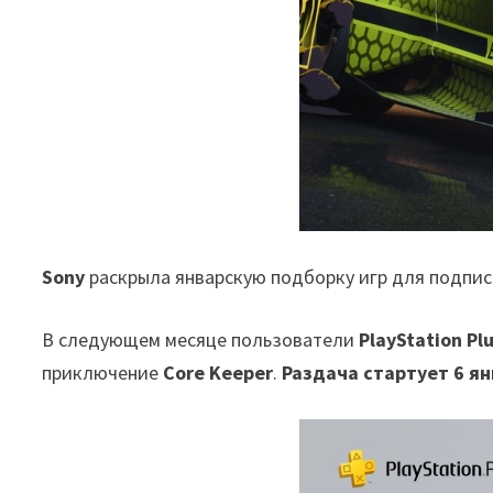
Sony
раскрыла январскую подборку игр для подпи
В следующем месяце пользователи
PlayStation Plu
приключение
Core Keeper
.
Раздача стартует 6 ян