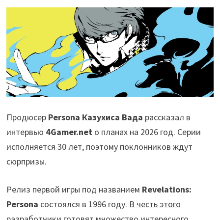
Продюсер
Persona Казухиса Вада
рассказал в
интервью
4Gamer.net
о планах на 2026 год. Серии
исполняется 30 лет, поэтому поклонников ждут
сюрпризы.
Релиз первой игры под названием
Revelations:
Persona
состоялся в 1996 году.
В честь этого
разработчики готовят множество интересного
.