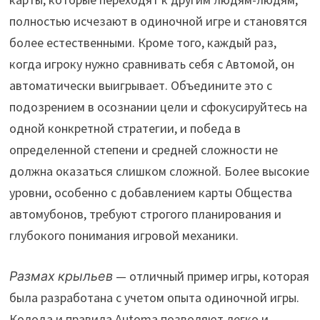
полностью исчезают в одиночной игре и становятся
более естественными. Кроме того, каждый раз,
когда игроку нужно сравнивать себя с Автомой, он
автоматически выигрывает. Объедините это с
подозрением в осознании цели и сфокусируйтесь на
одной конкретной стратегии, и победа в
определенной степени и средней сложности не
должна оказаться слишком сложной. Более высокие
уровни, особенно с добавлением карты Общества
автомубонов, требуют строгого планирования и
глубокого понимания игровой механики.
Размах крыльев
— отличный пример игры, которая
была разработана с учетом опыта одиночной игры.
Колода и правила Automa позволяют легко и