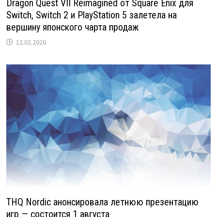
Dragon Quest VII Reimagined от Square Enix для
Switch, Switch 2 и PlayStation 5 залетела на
вершину японского чарта продаж
12.02.2026
THQ Nordic анонсировала летнюю презентацию
игр — состоится 1 августа