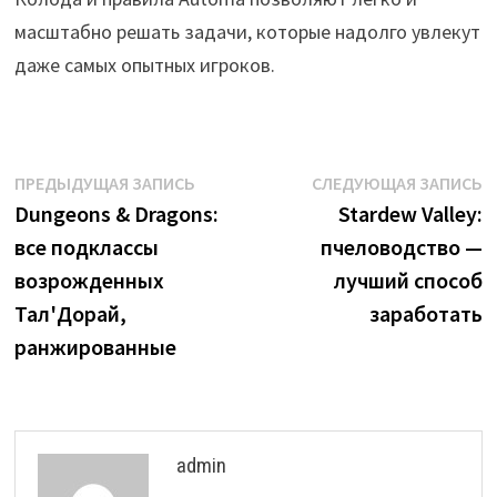
масштабно решать задачи, которые надолго увлекут
даже самых опытных игроков.
Навигация
Предыдущая
С
ПРЕДЫДУЩАЯ ЗАПИСЬ
СЛЕДУЮЩАЯ ЗАПИСЬ
запись:
з
Dungeons & Dragons:
Stardew Valley:
по
все подклассы
пчеловодство —
записям
возрожденных
лучший способ
Тал'Дорай,
заработать
ранжированные
admin