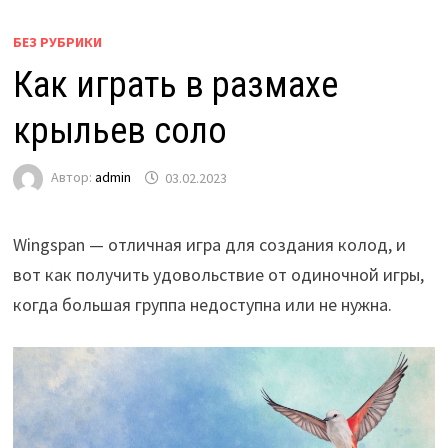
БЕЗ РУБРИКИ
Как играть в размахе
крыльев соло
Автор:
admin
03.02.2023
Wingspan — отличная игра для создания колод, и
вот как получить удовольствие от одиночной игры,
когда большая группа недоступна или не нужна.