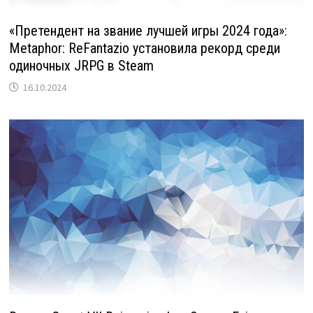
«Претендент на звание лучшей игры 2024 года»:
Metaphor: ReFantazio установила рекорд среди
одиночных JRPG в Steam
16.10.2024