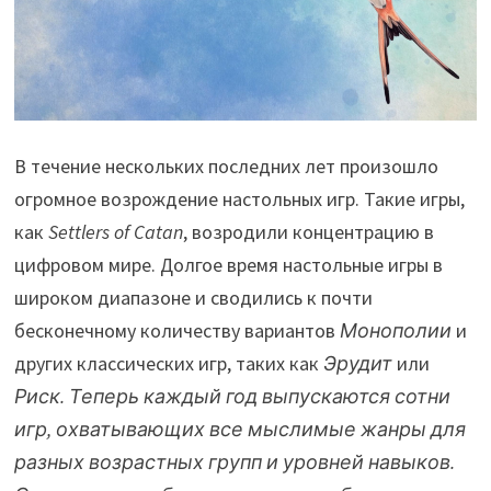
В течение нескольких последних лет произошло
огромное возрождение настольных игр. Такие игры,
как
Settlers of Catan
, возродили концентрацию в
цифровом мире. Долгое время настольные игры в
широком диапазоне и сводились к почти
бесконечному количеству вариантов
Монополии
и
других классических игр, таких как
Эрудит
или
Риск. Теперь каждый год выпускаются сотни
игр, охватывающих все мыслимые жанры для
разных возрастных групп и уровней навыков.