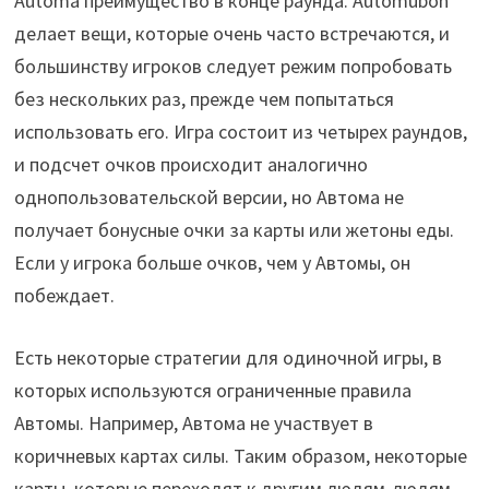
Automa преимущество в конце раунда. Automubon
делает вещи, которые очень часто встречаются, и
большинству игроков следует режим попробовать
без нескольких раз, прежде чем попытаться
использовать его. Игра состоит из четырех раундов,
и подсчет очков происходит аналогично
однопользовательской версии, но Автома не
получает бонусные очки за карты или жетоны еды.
Если у игрока больше очков, чем у Автомы, он
побеждает.
Есть некоторые стратегии для одиночной игры, в
которых используются ограниченные правила
Автомы. Например, Автома не участвует в
коричневых картах силы. Таким образом, некоторые
карты, которые переходят к другим людям-людям,