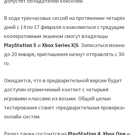
допустят обладателей консолей.
В ходе трёхчасовых сессий на протяжении четырёх
дней с 14 по 17 февраля ознакомиться с грядущим
кооперативным экшеном смогут владельцы
PlayStation 5
и
Xbox Series X|S
. Записаться можно
до 20 января, приглашения начнут отправлять с 30-
го.
Ожидается, что в предварительной версии будет
доступен ограниченный контент с четырьмя
игровыми классами из восьми. Общей целью
тестирования станет «предварительная проверка»
онлайн-систем.
Релиз также состоится на
PlayStation 4
,
Xbox One
и