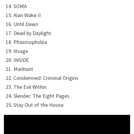
SOMA
Alan Wake II
Until Dawn
Dead by Daylight
Phasmophobia
Visage
INSIDE
Manhunt
Condemned: Criminal Origins
The Evil Within
Slender: The Eight Pages
Stay Out of the House