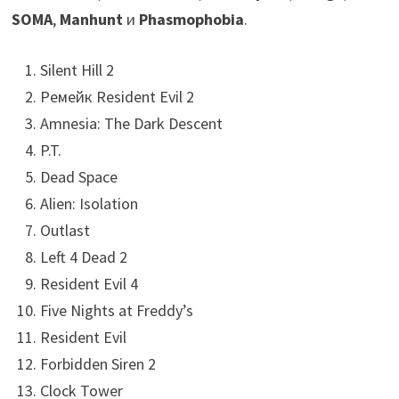
SOMA
,
Manhunt
и
Phasmophobia
.
Silent Hill 2
Ремейк Resident Evil 2
Amnesia: The Dark Descent
P.T.
Dead Space
Alien: Isolation
Outlast
Left 4 Dead 2
Resident Evil 4
Five Nights at Freddy’s
Resident Evil
Forbidden Siren 2
Clock Tower