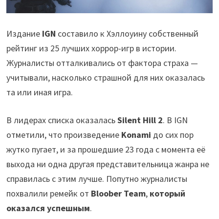
Издание
IGN
составило к Хэллоуину собственный
рейтинг из 25 лучших хоррор-игр в истории.
Журналисты отталкивались от фактора страха —
учитывали, насколько страшной для них оказалась
та или иная игра.
В лидерах списка оказалась
Silent Hill 2
. В IGN
отметили, что произведение
Konami
до сих пор
жутко пугает, и за прошедшие 23 года с момента её
выхода ни одна другая представительница жанра не
справилась с этим лучше. Попутно журналисты
похвалили ремейк от
Bloober Team
,
который
оказался успешным
.