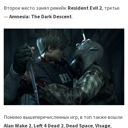
Второе место занял ремейк
Resident Evil 2
, третье
—
Amnesia: The Dark Descent
.
Помимо вышеперечисленных игр, в топ также вошли
Alan Wake 2
,
Left 4 Dead 2
,
Dead Space
,
Visage
,