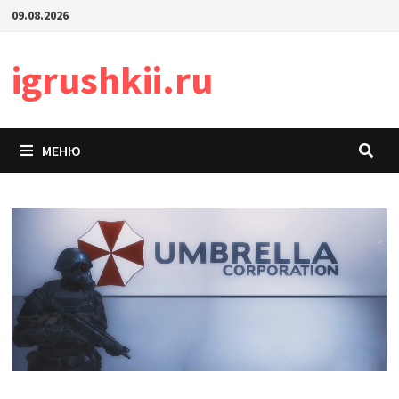
Перейти
09.08.2026
к
содержимому
igrushkii.ru
МЕНЮ