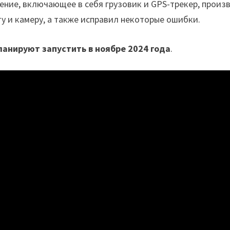
ление, включающее в себя грузовик и GPS-трекер, про
у и камеру, а также исправил некоторые ошибки.
планируют запустить в ноябре 2024 года
.