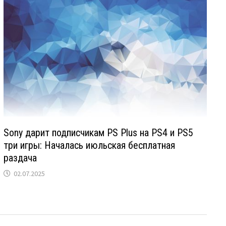
Sony дарит подписчикам PS Plus на PS4 и PS5
три игры: Началась июльская бесплатная
раздача
02.07.2025