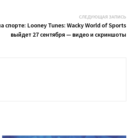
Сле
СЛЕДУЮЩАЯ ЗАПИСЬ
запи
 спорте: Looney Tunes: Wacky World of Sports
выйдет 27 сентября — видео и скриншоты