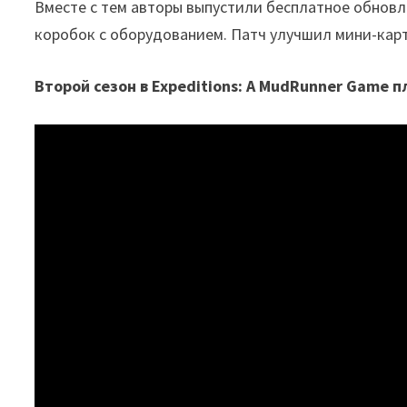
Вместе с тем авторы выпустили бесплатное обнов
коробок с оборудованием. Патч улучшил мини-карт
Второй сезон в Expeditions: A MudRunner Game 