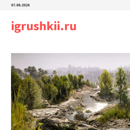
Перейти
07.08.2026
к
содержимому
igrushkii.ru