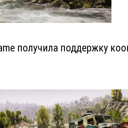
 Game получила поддержку коо