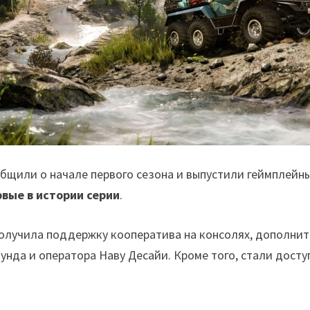
бщили о начале первого сезона и выпустили геймплейны
вые в истории серии
.
 получила поддержку кооператива на консолях, дополнит
нда и оператора Наву Десайи. Кроме того, стали доступ