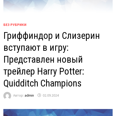
БЕЗ РУБРИКИ
Гриффиндор и Слизерин
вступают в игру:
Представлен новый
трейлер Harry Potter:
Quidditch Champions
Автор:
admin
02.09.2024