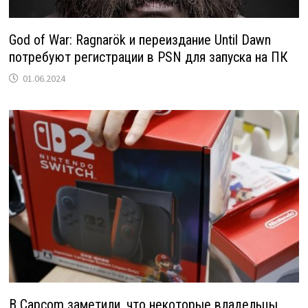
God of War: Ragnarök и переиздание Until Dawn
потребуют регистрации в PSN для запуска на ПК
01.06.2024
В Capcom заметили, что некоторые владельцы