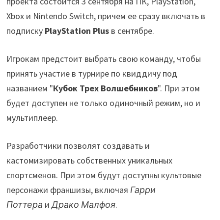
проекта состоится 3 сентября на ПК, PlayStation,
Xbox и Nintendo Switch, причем ее сразу включать в
подписку
PlayStation Plus
в сентябре.
Игрокам предстоит выбрать свою команду, чтобы
принять участие в турнире по квиддичу под
названием "
Кубок Трех Волшебников
". При этом
будет доступен не только одиночный режим, но и
мультиплеер.
Разработчики позволят создавать и
кастомизировать собственных уникальных
спортсменов. При этом будут доступны культовые
персонажи франшизы, включая
Гарри
Поттера
и
Драко Малфоя
.