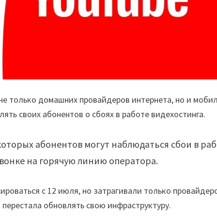
 не только домашних провайдеров интернета, но и моби
лять своих абонентов о сбоях в работе видехостинга.
оторых абонентов могут наблюдаться сбои в раб
звонке на горячую линию оператора.
ироваться с 12 июля, но затрагивали только провайдер
я перестала обновлять свою инфраструктуру.