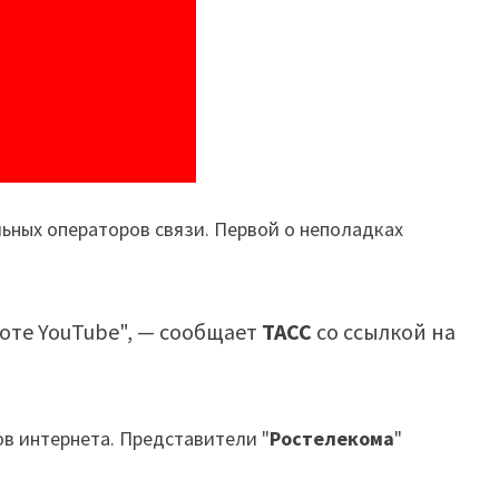
льных операторов связи. Первой о неполадках
оте YouTube", — сообщает
ТАСС
со ссылкой на
ов интернета. Представители "
Ростелекома
"