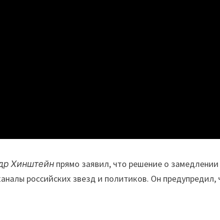
др Хинштейн
прямо заявил, что решение о замедлении
каналы российских звезд и политиков. Он предупредил, 