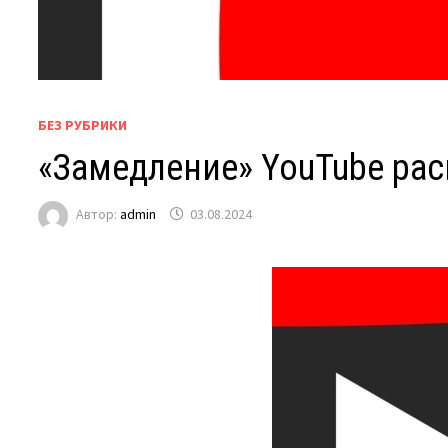
БЕЗ РУБРИКИ
«Замедление» YouTube ра
Автор:
admin
03.08.2024