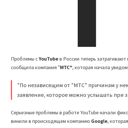
Проблемы с
YouTube
в России теперь затрагивают
сообщила компания "
МТС"
, которая начала уведом
"По независящим от "МТС" причинам у нек
заявление, которое можно услышать при 
Серьезные проблемы в работе YouTube начали фикс
винили в происходящем компанию
Google
, котора