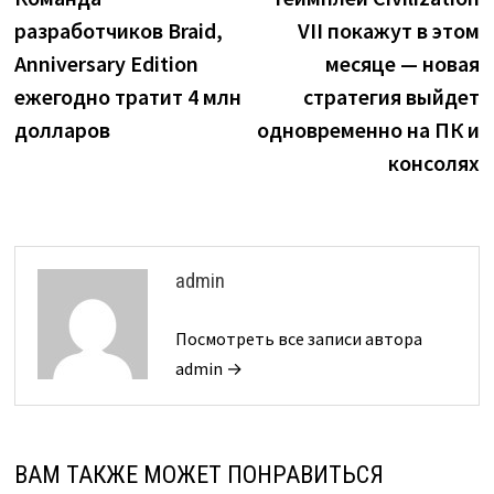
записям
разработчиков Braid,
VII покажут в этом
Anniversary Edition
месяце — новая
ежегодно тратит 4 млн
стратегия выйдет
долларов
одновременно на ПК и
консолях
admin
Посмотреть все записи автора
admin →
ВАМ ТАКЖЕ МОЖЕТ ПОНРАВИТЬСЯ