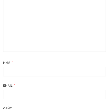
ИМЯ
*
EMAIL
*
САЙТ