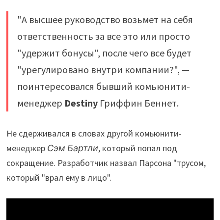
"А высшее руководство возьмет на себя
ответственность за все это или просто
"удержит бонусы", после чего все будет
"урегулировано внутри компании?", —
поинтересовался бывший комьюнити-
менеджер
Destiny
Гриффин Беннет.
Не сдерживался в словах другой комьюнити-
менеджер
Сэм Бартли
, который попал под
сокращение. Разработчик назвал Парсона "трусом,
который "врал ему в лицо".