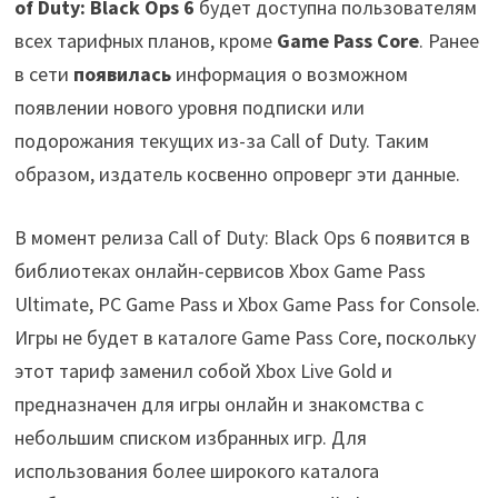
of Duty: Black Ops 6
будет доступна пользователям
всех тарифных планов, кроме
Game Pass Core
. Ранее
в сети
появилась
информация о возможном
появлении нового уровня подписки или
подорожания текущих из-за Call of Duty. Таким
образом, издатель косвенно опроверг эти данные.
В момент релиза Call of Duty: Black Ops 6 появится в
библиотеках онлайн-сервисов Xbox Game Pass
Ultimate, PC Game Pass и Xbox Game Pass for Console.
Игры не будет в каталоге Game Pass Core, поскольку
этот тариф заменил собой Xbox Live Gold и
предназначен для игры онлайн и знакомства с
небольшим списком избранных игр. Для
использования более широкого каталога