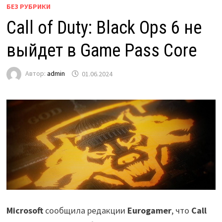
БЕЗ РУБРИКИ
Call of Duty: Black Ops 6 не
выйдет в Game Pass Core
Автор:
admin
01.06.2024
Microsoft
сообщила редакции
Eurogamer
, что
Call