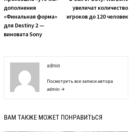
по
дополнения
увеличат количество
записям
«Финальная форма»
игроков до 120 человек
для Destiny 2 —
виновата Sony
admin
Посмотреть все записи автора
admin →
ВАМ ТАКЖЕ МОЖЕТ ПОНРАВИТЬСЯ