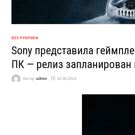
БЕЗ РУБРИКИ
Sony представила геймплей
ПК — релиз запланирован 
Автор:
admin
01.06.2024