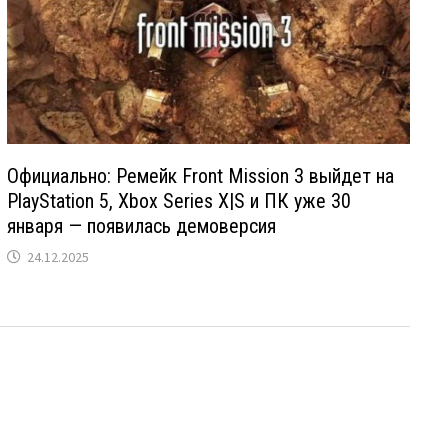
Официально: Ремейк Front Mission 3 выйдет на
PlayStation 5, Xbox Series X|S и ПК уже 30
января — появилась демоверсия
24.12.2025