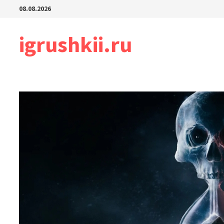
Перейти
08.08.2026
к
содержимому
igrushkii.ru