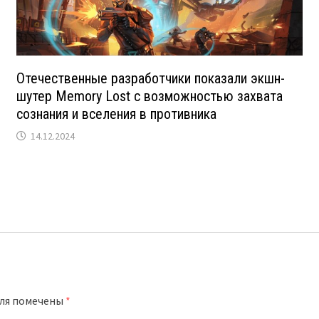
Отечественные разработчики показали экшн-
шутер Memory Lost с возможностью захвата
сознания и вселения в противника
14.12.2024
оля помечены
*