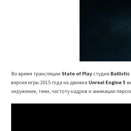
Во время трансляции
State of Play
студия
Ballisti
версия игры 2015 года на движке
Unreal Engine 5
в
окружение, тени, частоту кадров и анимации персо