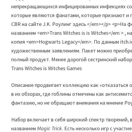
Trans Witches is Witches Games
Описание продвигает коллекцию как «отказаться 
в их обзорах, где гоблины отмечены как антисеми
фантазию, но не обращают внимания на мнение Роу
Набор включает в себя широкий спектр творений,
названием
Magic Trick
. Есть несколько игр с участ