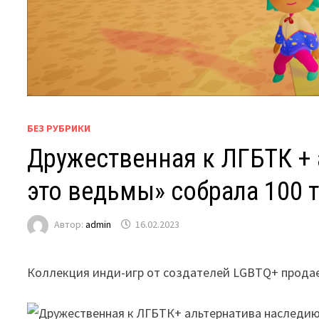
БЕЗ РУБРИКИ
Дружественная к ЛГБТК + 
это ведьмы» собрала 100 
Автор:
admin
16.02.2023
Коллекция инди-игр от создателей LGBTQ+ продает