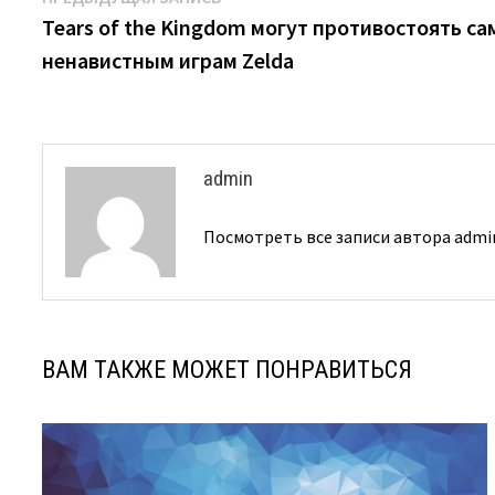
Навигация
запись:
Tears of the Kingdom могут противостоять 
по
ненавистным играм Zelda
записям
admin
Посмотреть все записи автора adm
ВАМ ТАКЖЕ МОЖЕТ ПОНРАВИТЬСЯ