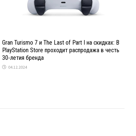
Gran Turismo 7 и The Last of Part I на скидках: В
PlayStation Store проходит распродажа в честь
30-летия бренда
04.12.2024