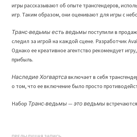
игры рассказывают об опыте трансгендеров, испол
игр. Таким образом, они оценивают для игры с не
Транс-ведьмы есть ведьмы
поступили в продажу
следил за игрой на каждой сцене. Разработчик Aval
Однако ее креативное агентство рекомендует игру,
прибыль.
Наследие Хогвартса
включает в себя трансгендер
о том, что ее включение было просто противодейс
Набор
Транс-ведьмы — это ведьмы
встречаются 
Предыдущая
ПРЕДЫДУЩАЯ ЗАПИСЬ