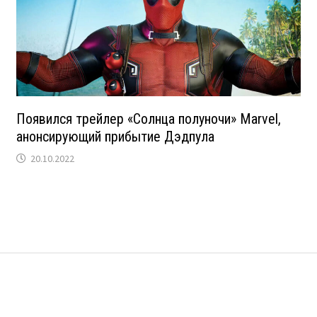
Появился трейлер «Солнца полуночи» Marvel,
анонсирующий прибытие Дэдпула
20.10.2022