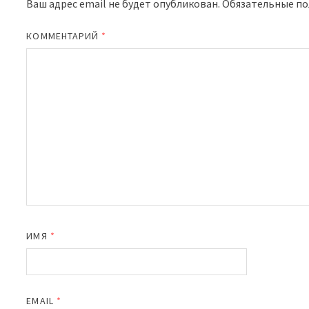
Ваш адрес email не будет опубликован.
Обязательные п
КОММЕНТАРИЙ
*
ИМЯ
*
EMAIL
*