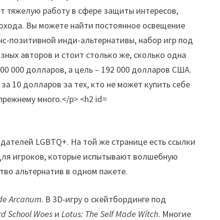
дателей LGBTQ+. На той же странице есть ссылки
. Для игроков, которые испытывают волшебную
тво альтернатив в одном пакете.
de Arcanum
. В 3D-игру о скейтбординге под
rd School Woes
и
Lotus: The Self Made Witch
. Многие