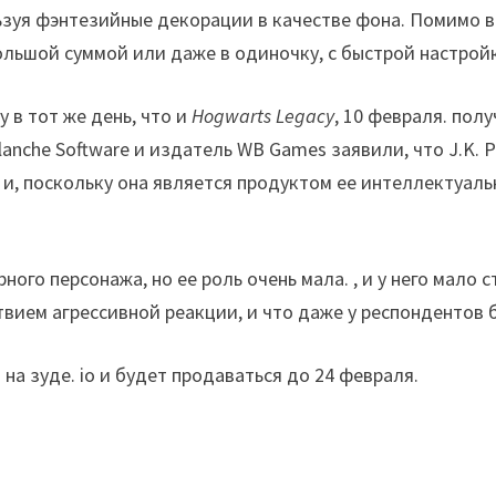
ьзуя фэнтезийные декорации в качестве фона. Помимо 
большой суммой или даже в одиночку, с быстрой настрой
 в тот же день, что и
Hogwarts Legacy
, 10 февраля. пол
anche Software и издатель WB Games заявили, что J.K. 
 и, поскольку она является продуктом ее интеллектуаль
ного персонажа, но ее роль очень мала. , и у него мало
твием агрессивной реакции, и что даже у респондентов
на зуде. io и будет продаваться до 24 февраля.