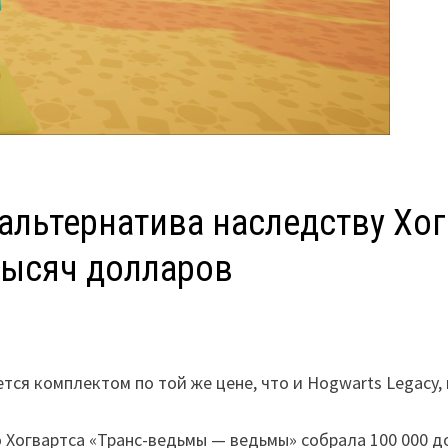
альтернатива наследству Хо
тысяч долларов
ся комплектом по той же цене, что и Hogwarts Legacy,