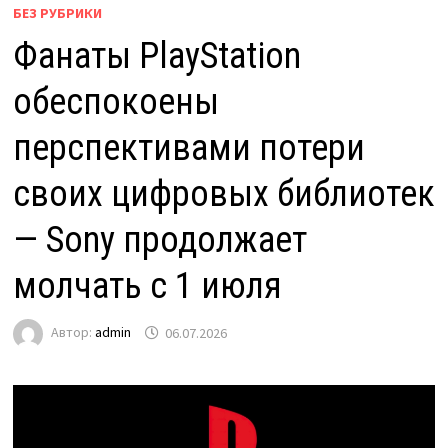
БЕЗ РУБРИКИ
Фанаты PlayStation
обеспокоены
перспективами потери
своих цифровых библиотек
— Sony продолжает
молчать с 1 июля
Автор:
admin
06.07.2026