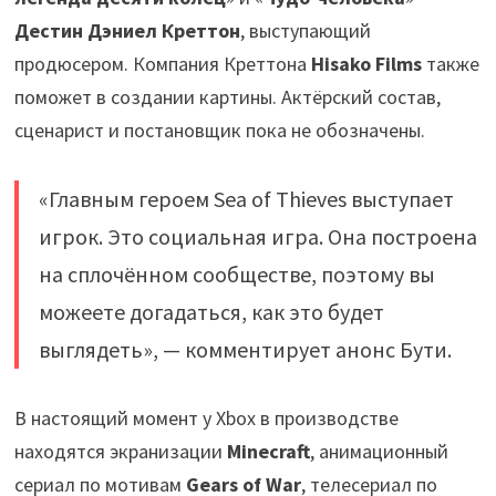
Дестин Дэниел Креттон
, выступающий
продюсером. Компания Креттона
Hisako Films
также
поможет в создании картины. Актёрский состав,
сценарист и постановщик пока не обозначены.
«Главным героем Sea of Thieves выступает
игрок. Это социальная игра. Она построена
на сплочённом сообществе, поэтому вы
можеете догадаться, как это будет
выглядеть», — комментирует анонс Бути.
В настоящий момент у Xbox в производстве
находятся экранизации
Minecraft
, анимационный
сериал по мотивам
Gears of War
, телесериал по