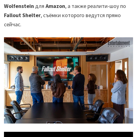
Wolfenstein
для
Amazon
, а также реалити-шоу по
Fallout Shelter
, съёмки которого ведутся прямо
сейчас.