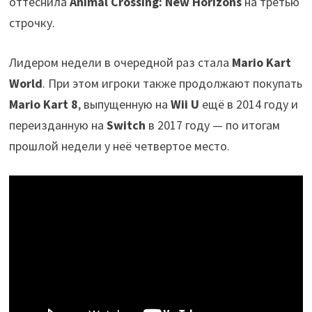
оттеснила
Animal Crossing: New Horizons
на третью
строчку.
Лидером недели в очередной раз стала
Mario Kart
World
. При этом игроки также продолжают покупать
Mario Kart 8
, выпущенную на
Wii U
ещё в 2014 году и
переизданную на
Switch
в 2017 году — по итогам
прошлой недели у неё четвертое место.