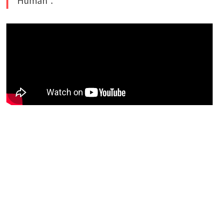
Human".