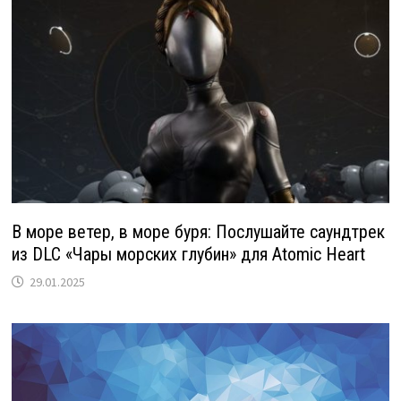
В море ветер, в море буря: Послушайте саундтрек
из DLC «Чары морских глубин» для Atomic Heart
29.01.2025