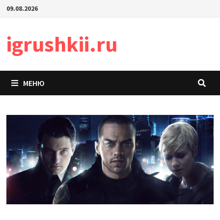
Перейти
09.08.2026
к
содержимому
igrushkii.ru
МЕНЮ