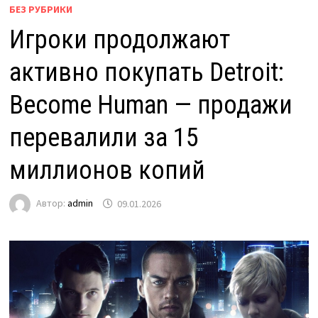
БЕЗ РУБРИКИ
Игроки продолжают
активно покупать Detroit:
Become Human — продажи
перевалили за 15
миллионов копий
Автор:
admin
09.01.2026