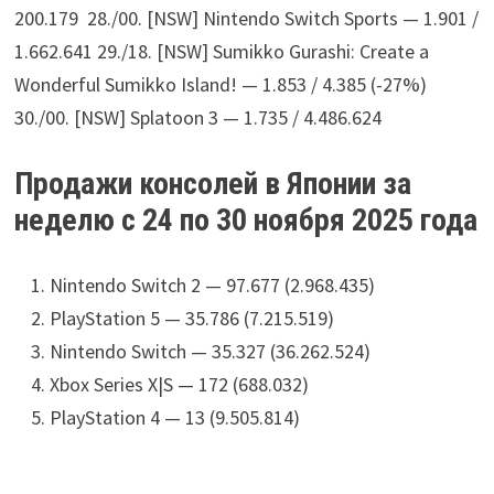
200.179 28./00. [NSW] Nintendo Switch Sports — 1.901 /
1.662.641 29./18. [NSW] Sumikko Gurashi: Create a
Wonderful Sumikko Island! — 1.853 / 4.385 (-27%)
30./00. [NSW] Splatoon 3 — 1.735 / 4.486.624
Продажи консолей в Японии за
неделю с 24 по 30 ноября 2025 года
Nintendo Switch 2 — 97.677 (2.968.435)
PlayStation 5 — 35.786 (7.215.519)
Nintendo Switch — 35.327 (36.262.524)
Xbox Series X|S — 172 (688.032)
PlayStation 4 — 13 (9.505.814)