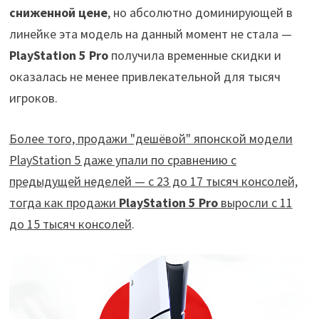
сниженной цене
, но абсолютно доминирующей в
линейке эта модель на данный момент не стала —
PlayStation 5 Pro
получила временные скидки и
оказалась не менее привлекательной для тысяч
игроков.
Более того, продажи "дешёвой" японской модели
PlayStation 5 даже упали по сравнению с
предыдущей неделей — с 23 до 17 тысяч консолей,
тогда как продажи
PlayStation 5 Pro
выросли с 11
до 15 тысяч консолей
.