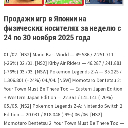
Продажи игр в Японии на
физических носителях за неделю с
24 по 30 ноября 2025 года
01./02. [NS2] Mario Kart World — 49.586 / 2.251.711
(-26%) 02./01. [NS2] Kirby Air Riders — 46.287 / 241.881
(-76%) 03./03. [NSW] Pokemon Legends Z-A — 35.225 /
1.306.801 (+24%) 04./04. [NSW] Momotaro Dentetsu 2:
Your Town Must Be There Too — Eastern Japan Edition
+ Western Japan Edition — 22.361 / 141.141 (-20%)
05./05. [NS2] Pokemon Legends Z-A: Nintendo Switch 2
Edition — 20.031 / 818.046 (-9%) 06./06. [NS2]
Momotaro Dentetsu 2: Your Town Must Be There Too —