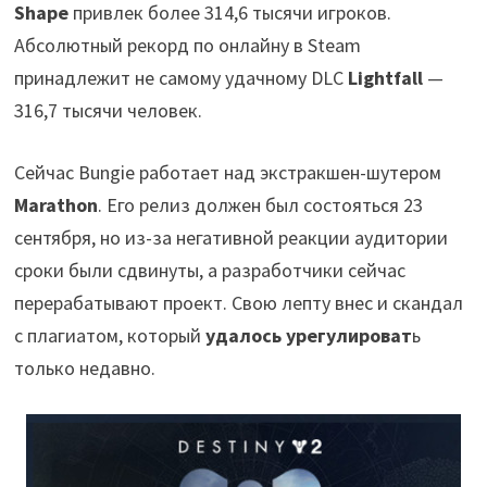
Shape
привлек более 314,6 тысячи игроков.
Абсолютный рекорд по онлайну в Steam
принадлежит не самому удачному DLC
Lightfall
—
316,7 тысячи человек.
Сейчас Bungie работает над экстракшен-шутером
Marathon
. Его релиз должен был состояться 23
сентября, но из-за негативной реакции аудитории
сроки были сдвинуты, а разработчики сейчас
перерабатывают проект. Свою лепту внес и скандал
с плагиатом, который
удалось урегулироват
ь
только недавно.