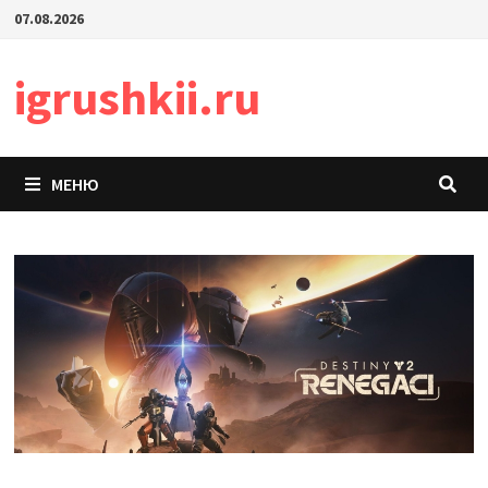
Перейти
07.08.2026
к
содержимому
igrushkii.ru
МЕНЮ