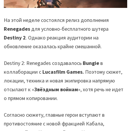
На этой неделе состоялся релиз дополнения
Renegades
для условно-бесплатного шутера
Destiny 2
. Однако реакция аудитории на
обновление оказалась крайне смешанной.
Destiny 2: Renegades создавалось
Bungie
в
коллаборации с
Lucasfilm Games.
Поэтому сюжет,
локации, техника и новая экипировка напрямую
отсылают к «
Звёздным войнам
», хотя речь не идет
о прямом копировании.
Согласно сюжету, главные герои вступают в
противостояние с новой фракцией Кабала,