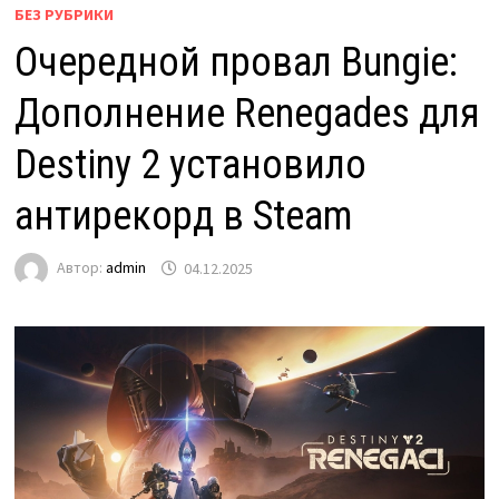
БЕЗ РУБРИКИ
Очередной провал Bungie:
Дополнение Renegades для
Destiny 2 установило
антирекорд в Steam
Автор:
admin
04.12.2025