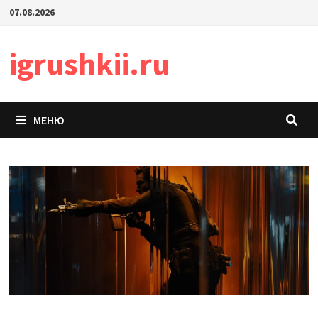
Перейти
07.08.2026
к
содержимому
igrushkii.ru
МЕНЮ