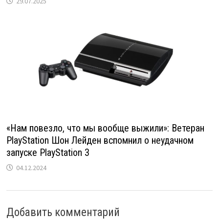
29.07.2025
«Нам повезло, что мы вообще выжили»: Ветеран
PlayStation Шон Лейден вспомнил о неудачном
запуске PlayStation 3
04.12.2024
Добавить комментарий