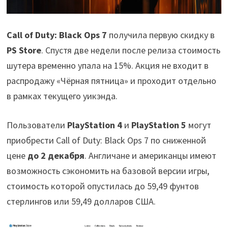
Call of Duty: Black Ops 7
получила первую скидку в
PS Store
. Спустя две недели после релиза стоимость
шутера временно упала на 15%. Акция не входит в
распродажу «Чёрная пятница» и проходит отдельно
в рамках текущего уикэнда.
Пользователи
PlayStation 4
и
PlayStation 5
могут
приобрести Call of Duty: Black Ops 7 по сниженной
цене
до 2 декабря
. Англичане и американцы имеют
возможность сэкономить на базовой версии игры,
стоимость которой опустилась до 59,49 фунтов
стерлингов или 59,49 долларов США.