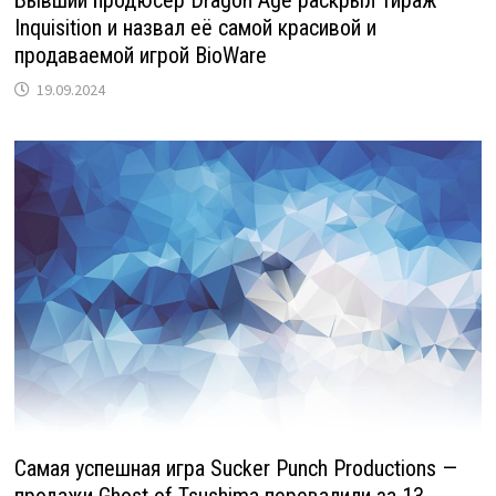
Inquisition и назвал её самой красивой и
продаваемой игрой BioWare
19.09.2024
Самая успешная игра Sucker Punch Productions —
продажи Ghost of Tsushima перевалили за 13