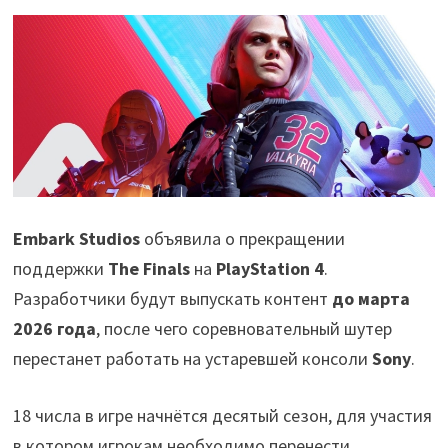
Embark Studios
объявила о прекращении
поддержки
The Finals
на
PlayStation 4
.
Разработчики будут выпускать контент
до марта
2026 года
, после чего соревновательный шутер
перестанет работать на устаревшей консоли
Sony
.
18 числа в игре начнётся десятый сезон, для участия
в котором игрокам необходимо перенести