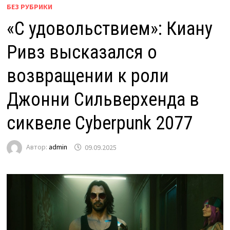
БЕЗ РУБРИКИ
«С удовольствием»: Киану
Ривз высказался о
возвращении к роли
Джонни Сильверхенда в
сиквеле Cyberpunk 2077
Автор:
admin
09.09.2025