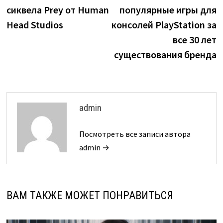
по
сиквела Prey от Human
популярные игры для
записям
Head Studios
консолей PlayStation за
все 30 лет
существования бренда
admin
Посмотреть все записи автора
admin →
ВАМ ТАКЖЕ МОЖЕТ ПОНРАВИТЬСЯ