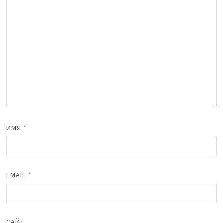
ИМЯ
*
EMAIL
*
САЙТ