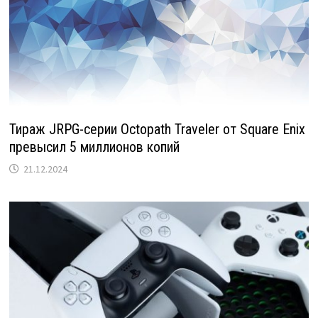
Тираж JRPG-серии Octopath Traveler от Square Enix
превысил 5 миллионов копий
21.12.2024