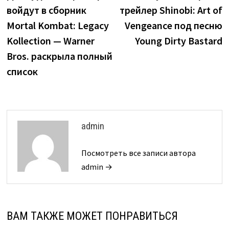
по
войдут в сборник
трейлер Shinobi: Art of
записям
Mortal Kombat: Legacy
Vengeance под песню
Kollection — Warner
Young Dirty Bastard
Bros. раскрыла полный
список
admin
Посмотреть все записи автора
admin →
ВАМ ТАКЖЕ МОЖЕТ ПОНРАВИТЬСЯ