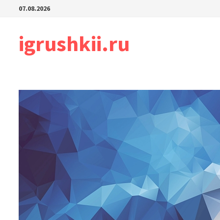
Перейти
07.08.2026
к
содержимому
igrushkii.ru