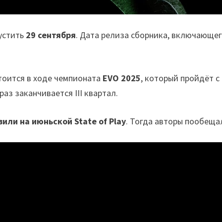
устить
29 сентября
. Дата релиза сборника, включающег
тоится в ходе чемпионата
EVO 2025
, который пройдёт с
раз заканчивается III квартал.
или на июньской State of Play
. Тогда авторы пообеща