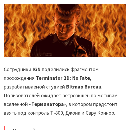
Сотрудники
IGN
поделились фрагментом
прохождения
Terminator 2D: No Fate
,
разрабатываемой студией
Bitmap Bureau
.
Пользователей ожидает ретроэкшен по мотивам
вселенной «
Терминатора
», в котором предстоит
взять под контроль Т-800, Джона и Сару Коннор.