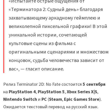
«Испытайте острые ощущения от
«Терминатора 2: Судный день» благодаря
захватывающему аркадному геймплею и
великолепной пиксельной графики! В этой
уникальной истории, сочетающей
культовые сцены из фильма с
оригинальными сценариями и множеством
концовок, судьба человечества зависит от
вас», — гласит описание.
Релиз Terminator 2D: No Fate состоится
5 сентября
на
PlayStation 4
,
PlayStation 5
,
Xbox Series X|S
,
Nintendo Switch
и
PC
(
Steam
,
Epic Games Store
).
Ожидается текстовый перевод на русский язык.