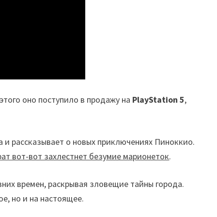
 этого оно поступило в продажу на
PlayStation 5
,
а и рассказывает о новых приключениях Пиноккио.
Крат вот-вот захлестнет безумие марионеток
.
них времен, раскрывая зловещие тайны города.
е, но и на настоящее.