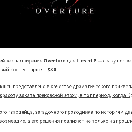
рейлер расширения
Overture
для
Lies of P
— сразу после
новый контент просят
$30
.
кшен представлено в качестве драматического приквел
красоту заката прекрасной эпохи, в тот период, когда 
го гвардейца, загадочного проводника по историям дав
озмездие, а его решения повлияют не только на прошло