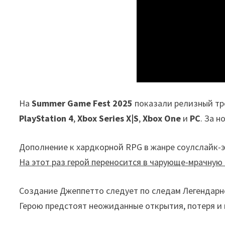
На
Summer Game Fest 2025
показали релизный т
PlayStation 4
,
Xbox Series X|S
,
Xbox One
и
PC
. За 
Дополнение к хардкорной RPG в жанре соулслайк-э
На этот раз герой переносится в чарующе-мрачную 
Создание Джеппетто следует по следам Легендарно
Герою предстоят неожиданные открытия, потеря и в