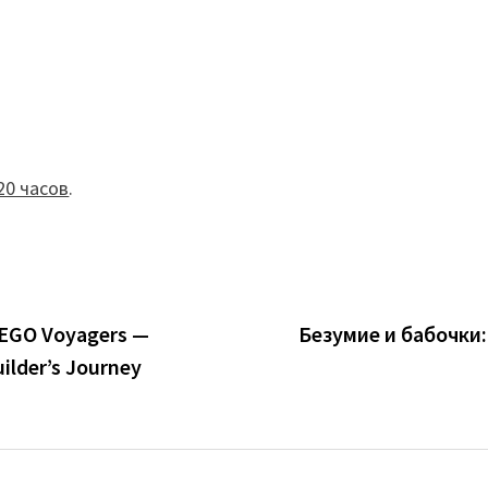
20 часов
.
LEGO Voyagers —
Безумие и бабочки: 
lder’s Journey