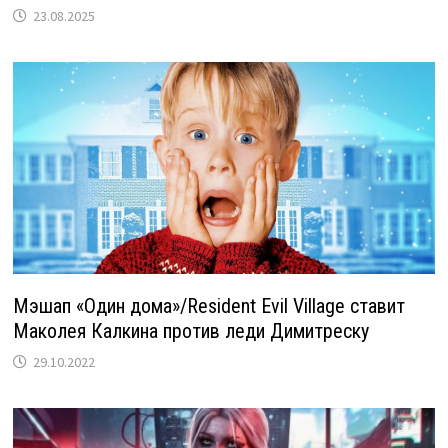
23.08.2025
Мэшап «Один дома»/Resident Evil Village ставит
Маколея Калкина против леди Димитреску
29.10.2022