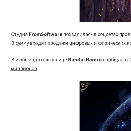
Студия
FromSoftware
похвалилась в соцсетях пр
В сумму входят продажи цифровых и физических ко
В июне издатель в лице
Bandai Namco
сообщал о 2
миллионов
.