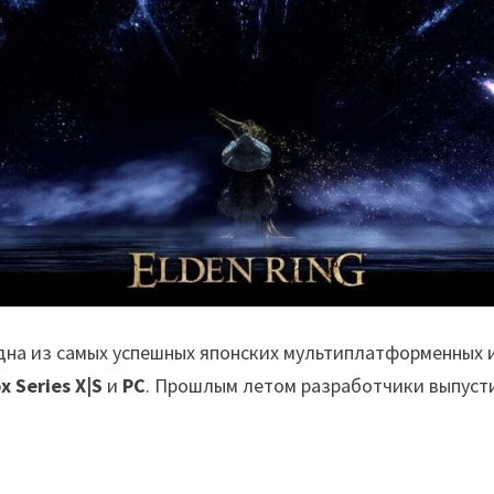
одна из самых успешных японских мультиплатформенных 
x Series X|S
и
PC
. Прошлым летом разработчики выпуст