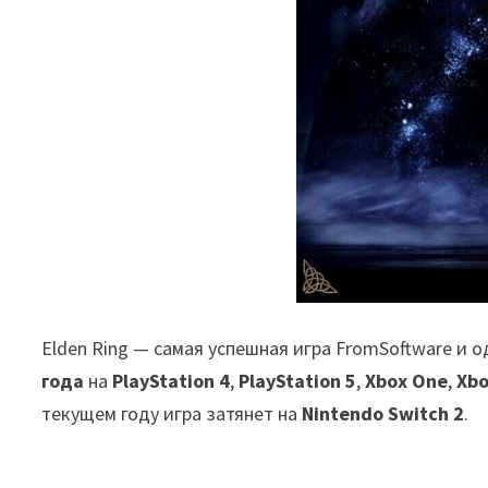
Elden Ring — самая успешная игра FromSoftware и 
года
на
PlayStation 4
,
PlayStation 5
,
Xbox One
,
Xbo
текущем году игра затянет на
Nintendo Switch 2
.