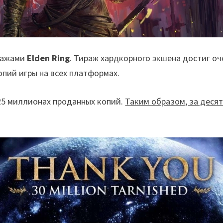
одажами
Elden Ring
. Тираж хардкорного экшена достиг о
пий игры на всех платформах.
5 миллионах проданных копий.
Таким образом, за деся