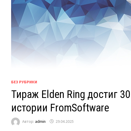
БЕЗ РУБРИКИ
Тираж Elden Ring достиг 3
истории FromSoftware
Автор:
admin
29.04.2025