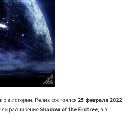
игр в истории. Релиз состоялся
25 февраля 2022
или расширение
Shadow of the Erdtree
, а в