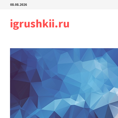
Перейти
08.08.2026
к
содержимому
igrushkii.ru