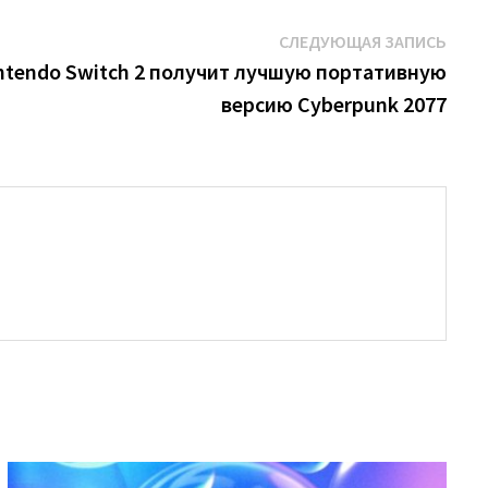
Сле
СЛЕДУЮЩАЯ ЗАПИСЬ
запи
intendo Switch 2 получит лучшую портативную
версию Cyberpunk 2077