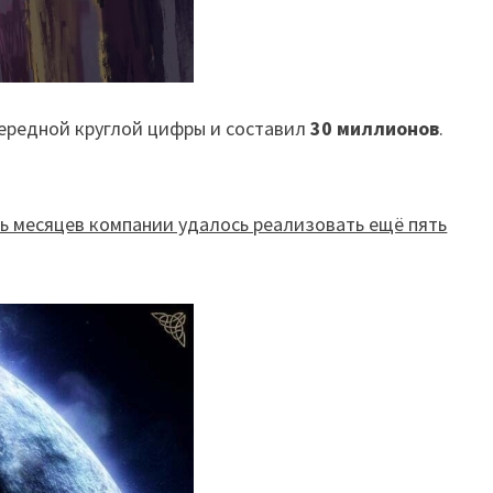
чередной круглой цифры и составил
30 миллионов
.
ть месяцев компании удалось реализовать ещё пять