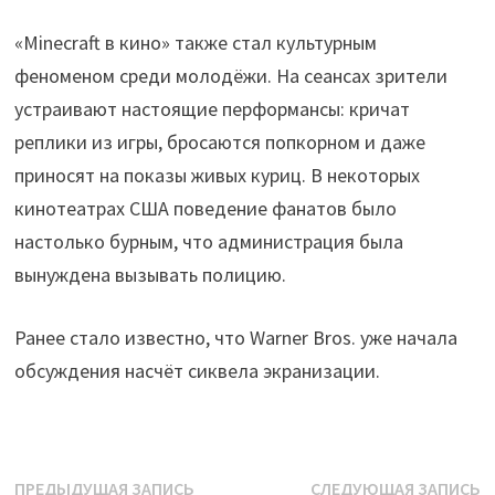
«Minecraft в кино» также стал культурным
феноменом среди молодёжи. На сеансах зрители
устраивают настоящие перформансы: кричат
реплики из игры, бросаются попкорном и даже
приносят на показы живых куриц. В некоторых
кинотеатрах США поведение фанатов было
настолько бурным, что администрация была
вынуждена вызывать полицию.
Ранее стало известно, что Warner Bros. уже начала
обсуждения насчёт сиквела экранизации.
Навигация
Предыдущая
С
ПРЕДЫДУЩАЯ ЗАПИСЬ
СЛЕДУЮЩАЯ ЗАПИСЬ