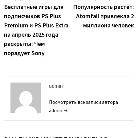
запись:
з
Бесплатные игры для
Популярность растёт:
по
подписчиков PS Plus
Atomfall привлекла 2
записям
Premium и PS Plus Extra
миллиона человек
на апрель 2025 года
раскрыты: Чем
порадует Sony
admin
Посмотреть все записи автора
admin →