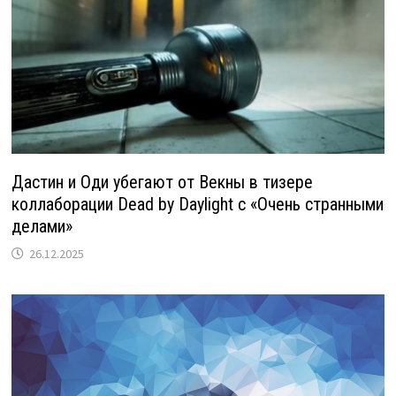
Дастин и Оди убегают от Векны в тизере
коллаборации Dead by Daylight с «Очень странными
делами»
26.12.2025