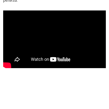
релиза.