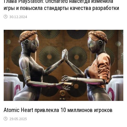
Глава PlayStation: Uncharted навсегда изменила
игры и повысила стандарты качества разработки
30.12.2024
Atomic Heart привлекла 10 миллионов игроков
29.05.2025