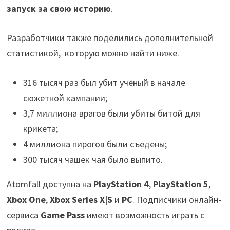
запуск за свою историю
.
Разработчики также поделились дополнительной
статистикой, которую можно найти ниже
.
316 тысяч раз был убит учёный в начале
сюжетной кампании;
3,7 миллиона врагов были убиты битой для
крикета;
4 миллиона пирогов были съедены;
300 тысяч чашек чая было выпито.
Atomfall доступна на
PlayStation 4
,
PlayStation 5
,
Xbox One
,
Xbox Series X|S
и
PC
. Подписчики онлайн-
сервиса
Game Pass
имеют возможность играть с