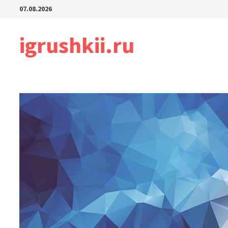
Перейти
07.08.2026
к
содержимому
igrushkii.ru