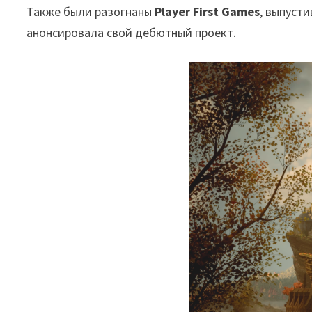
Также были разогнаны
Player First Games
, выпуст
анонсировала свой дебютный проект.