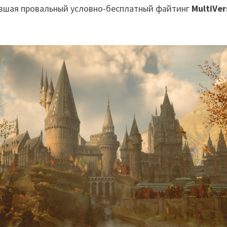
ившая провальный условно-бесплатный файтинг
MultiVer