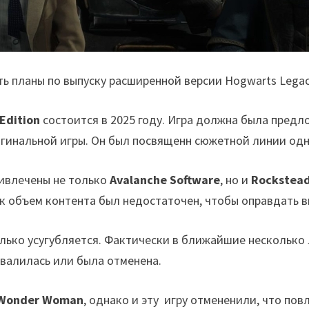
ь планы по выпуску расширенной версии Hogwarts Lega
Edition
состоится в 2025 году. Игра должна была пред
игинальной игры. Он был посвященн сюжетной линии одн
ривлечены не только
Avalanche Software
, но и
Rockstead
к как объем контента был недостаточен, чтобы оправдать
лько усугубляется. Фактически в ближайшие несколько
овалилась или была отменена.
Wonder Woman
, однако и эту игру отмененили, что по