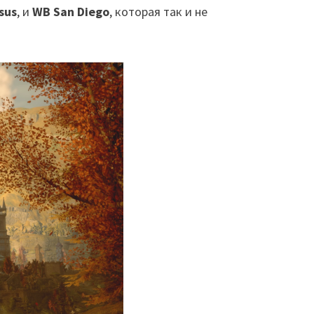
sus
, и
WB San Diego
, которая так и не