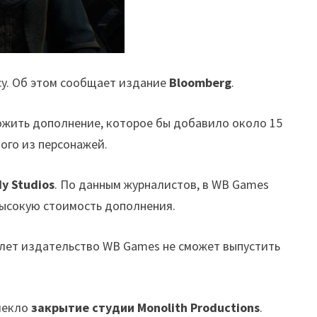
cy. Об этом сообщает издание
Bloomberg
.
ложить дополнение, которое бы добавило около 15
ого из персонажей.
y Studios
. По данным журналистов, в WB Games
 высокую стоимость дополнения.
 лет издательство WB Games не сможет выпустить
влекло
закрытие студии Monolith Productions
.