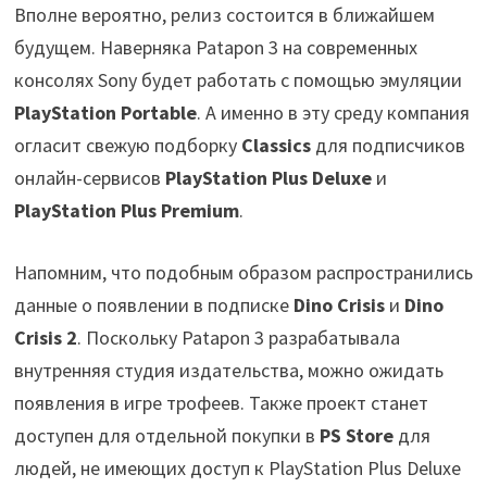
Вполне вероятно, релиз состоится в ближайшем
будущем. Наверняка Patapon 3 на современных
консолях Sony будет работать с помощью эмуляции
PlayStation Portable
. А именно в эту среду компания
огласит свежую подборку
Classics
для подписчиков
онлайн-сервисов
PlayStation Plus Deluxe
и
PlayStation Plus Premium
.
Напомним, что подобным образом распространились
данные о появлении в подписке
Dino Crisis
и
Dino
Crisis 2
. Поскольку Patapon 3 разрабатывала
внутренняя студия издательства, можно ожидать
появления в игре трофеев. Также проект станет
доступен для отдельной покупки в
PS Store
для
людей, не имеющих доступ к PlayStation Plus Deluxe