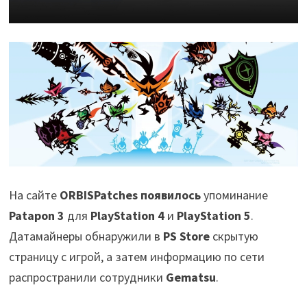
На сайте
ORBISPatches появилось
упоминание
Patapon 3
для
PlayStation 4
и
PlayStation 5
.
Датамайнеры обнаружили в
PS Store
скрытую
страницу с игрой, а затем информацию по сети
распространили сотрудники
Gematsu
.