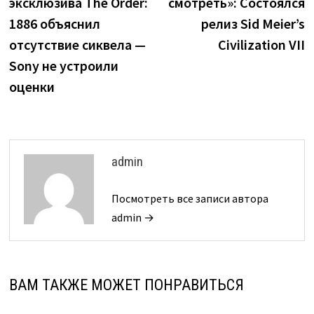
эксклюзива The Order:
смотреть»: Состоялся
записям
1886 объяснил
релиз Sid Meier’s
отсутствие сиквела —
Civilization VII
Sony не устроили
оценки
admin
Посмотреть все записи автора
admin →
ВАМ ТАКЖЕ МОЖЕТ ПОНРАВИТЬСЯ