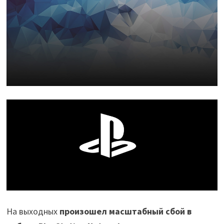
На выходных
произошел масштабный сбой в