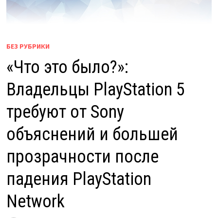
БЕЗ РУБРИКИ
«Что это было?»:
Владельцы PlayStation 5
требуют от Sony
объяснений и большей
прозрачности после
падения PlayStation
Network