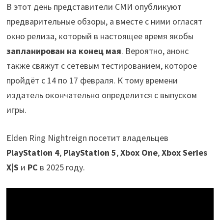
В этот день представители СМИ опубликуют
предварительные обзоры, а вместе с ними огласят
окно релиза, который в настоящее время якобы
запланирован на конец мая
. Вероятно, анонс
также свяжут с сетевым тестированием, которое
пройдёт с 14 по 17 февраля. К тому времени
издатель окончательно определится с выпуском
игры.
Elden Ring Nightreign посетит владельцев
PlayStation 4
,
PlayStation 5
,
Xbox One
,
Xbox Series
X|S
и
PC
в 2025 году.