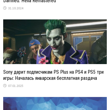
Damned: Hella Remastered
31.10.2024
Sony дарит подписчикам PS Plus на PS4 и PS5 три
игры: Началась январская бесплатная раздача
07.01.2025