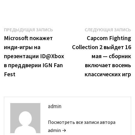
Навигация
Предыдущая
С
ПРЕДЫДУЩАЯ ЗАПИСЬ
СЛЕДУЮЩАЯ ЗАПИСЬ
запись:
з
Microsoft покажет
Capcom Fighting
по
инди-игры на
Collection 2 выйдет 16
записям
презентации ID@Xbox
мая — сборник
в преддверии IGN Fan
включает восемь
Fest
классических игр
admin
Посмотреть все записи автора
admin →