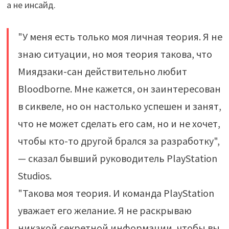
а не инсайд.
"У меня есть только моя личная теория. Я не
знаю ситуации, но моя теория такова, что
Миядзаки-сан действительно любит
Bloodborne. Мне кажется, он заинтересован
в сиквеле, но он настолько успешен и занят,
что не может сделать его сам, но и не хочет,
чтобы кто-то другой брался за разработку",
— сказал бывший руководитель PlayStation
Studios.
"Такова моя теория. И команда PlayStation
уважает его желание. Я не раскрываю
никакой секретной информации, чтобы вы