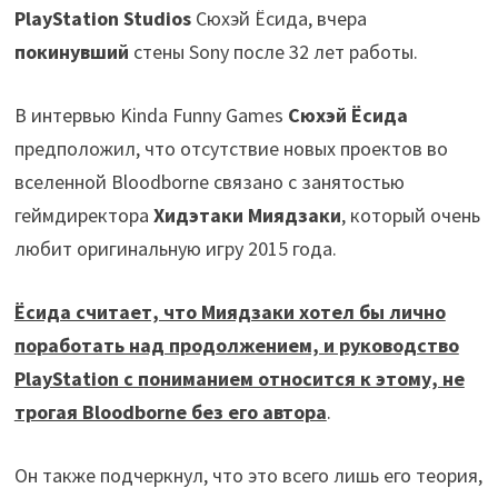
PlayStation Studios
Сюхэй Ёсида, вчера
покинувший
стены Sony после 32 лет работы.
В интервью Kinda Funny Games
Сюхэй Ёсида
предположил, что отсутствие новых проектов во
вселенной Bloodborne связано с занятостью
геймдиректора
Хидэтаки Миядзаки
, который очень
любит оригинальную игру 2015 года.
Ёсида считает, что Миядзаки хотел бы лично
поработать над продолжением, и руководство
PlayStation с пониманием относится к этому, не
трогая Bloodborne без его автора
.
Он также подчеркнул, что это всего лишь его теория,