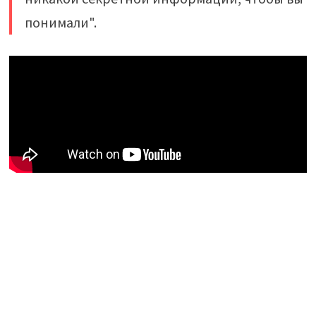
понимали".