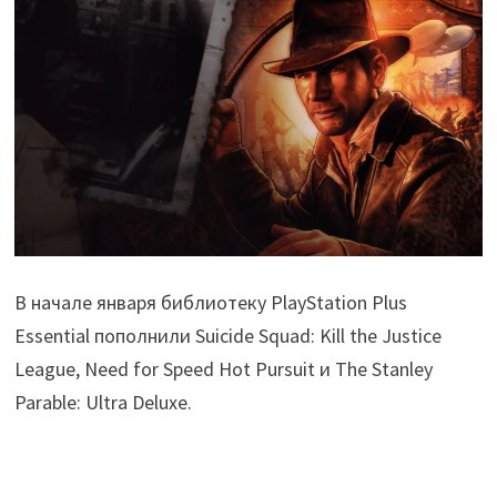
В начале января библиотеку PlayStation Plus
Essential пополнили Suicide Squad: Kill the Justice
League, Need for Speed Hot Pursuit и The Stanley
Parable: Ultra Deluxe.