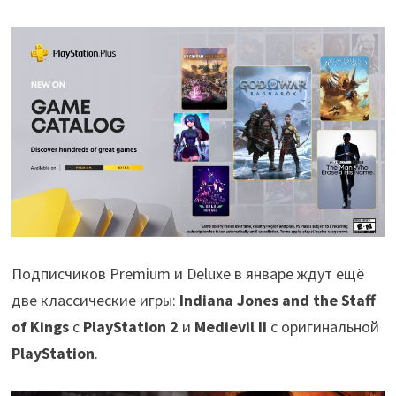
Подписчиков Premium и Deluxe в январе ждут ещё
две классические игры:
Indiana Jones and the Staff
of Kings
с
PlayStation 2
и
Medievil II
с оригинальной
PlayStation
.