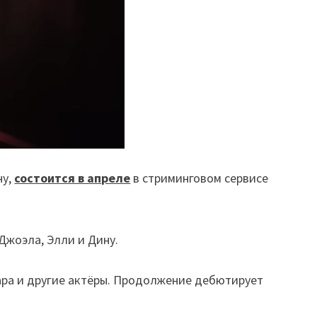
ну,
состоится в апреле
в стриминговом сервисе
 Джоэла, Элли и Дину.
ара и другие актёры. Продолжение дебютирует