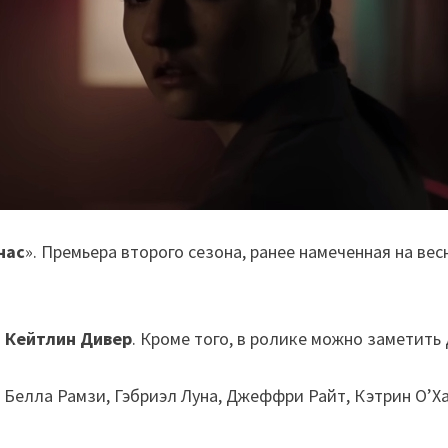
нас
». Премьера второго сезона, ранее намеченная на вес
а
Кейтлин Дивер
. Кроме того, в ролике можно заметить
 Белла Рамзи, Гэбриэл Луна, Джеффри Райт, Кэтрин О’Х