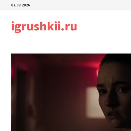
Перейти
07.08.2026
к
содержимому
igrushkii.ru