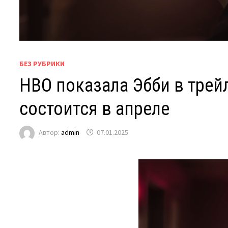
БЕЗ РУБРИКИ
HBO показала Эбби в трей
состоится в апреле
Автор:
admin
07.01.2025