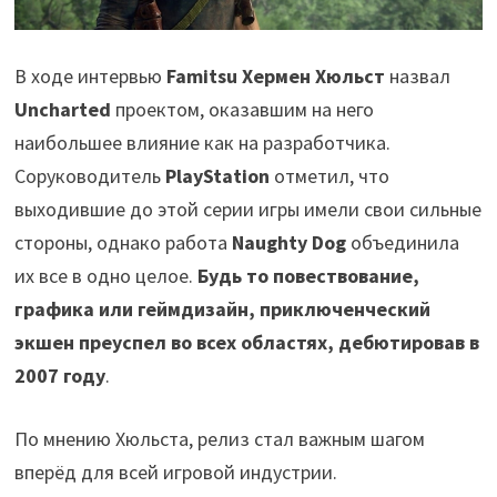
В ходе интервью
Famitsu Хермен Хюльст
назвал
Uncharted
проектом, оказавшим на него
наибольшее влияние как на разработчика.
Соруководитель
PlayStation
отметил, что
выходившие до этой серии игры имели свои сильные
стороны, однако работа
Naughty Dog
объединила
их все в одно целое.
Будь то повествование,
графика или геймдизайн, приключенческий
экшен преуспел во всех областях, дебютировав в
2007 году
.
По мнению Хюльста, релиз стал важным шагом
вперёд для всей игровой индустрии.