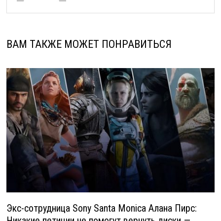
ВАМ ТАКЖЕ МОЖЕТ ПОНРАВИТЬСЯ
Экс-сотрудница Sony Santa Monica Алана Пирс:
Никакие петиции не помогут вернуть диски —