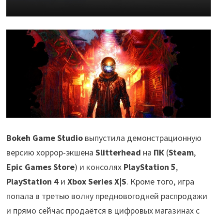
Bokeh Game Studio
выпустила демонстрационную
версию хоррор-экшена
Slitterhead
на
ПК
(
Steam
,
Epic Games Store
) и консолях
PlayStation 5
,
PlayStation 4
и
Xbox Series X|S
. Кроме того, игра
попала в третью волну предновогодней распродажи
и прямо сейчас продаётся в цифровых магазинах с