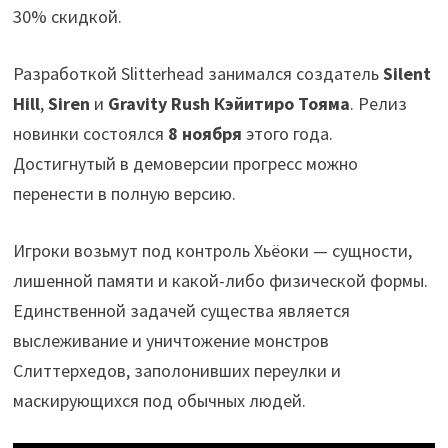
30% скидкой.
Разработкой Slitterhead занимался создатель
Silent
Hill
,
Siren
и
Gravity Rush Кэйитиро Тояма
. Релиз
новинки состоялся
8 ноября
этого года.
Достигнутый в демоверсии прогресс можно
перенести в полную версию.
Игроки возьмут под контроль Хьёоки — сущности,
лишенной памяти и какой-либо физической формы.
Единственной задачей существа является
выслеживание и уничтожение монстров
Слиттерхедов, заполонивших переулки и
маскирующихся под обычных людей.