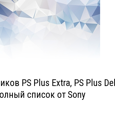
ов PS Plus Extra, PS Plus De
полный список от Sony