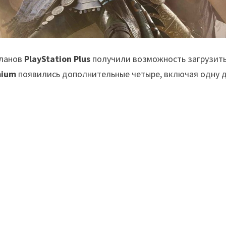
планов
PlayStation Plus
получили возможность загрузить
mium
появились дополнительные четыре, включая одну 