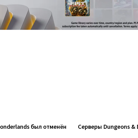
Wonderlands был отменён
Серверы Dungeons & Dr