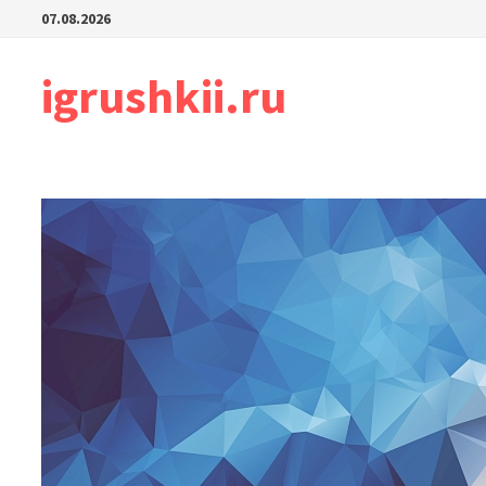
Перейти
07.08.2026
к
содержимому
igrushkii.ru