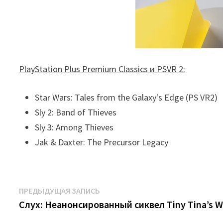
PlayStation Plus Premium Classics и PSVR 2:
Star Wars: Tales from the Galaxy's Edge (PS VR2)
Sly 2: Band of Thieves
Sly 3: Among Thieves
Jak & Daxter: The Precursor Legacy
Навигация
Предыдущая
ПРЕДЫДУЩАЯ ЗАПИСЬ
запись:
Слух: Неанонсированный сиквел Tiny Tina’s 
по