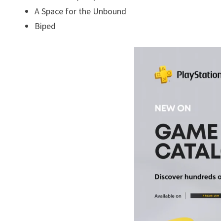
A Space for the Unbound
Biped