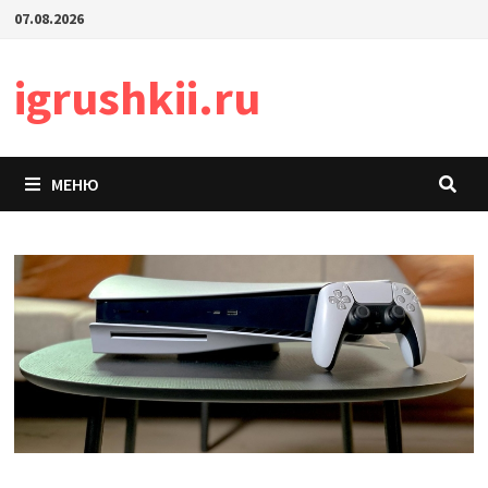
Перейти
07.08.2026
к
содержимому
igrushkii.ru
МЕНЮ