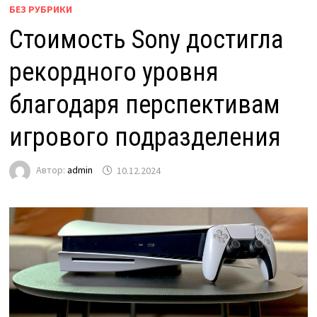
БЕЗ РУБРИКИ
Стоимость Sony достигла
рекордного уровня
благодаря перспективам
игрового подразделения
Автор:
admin
10.12.2024