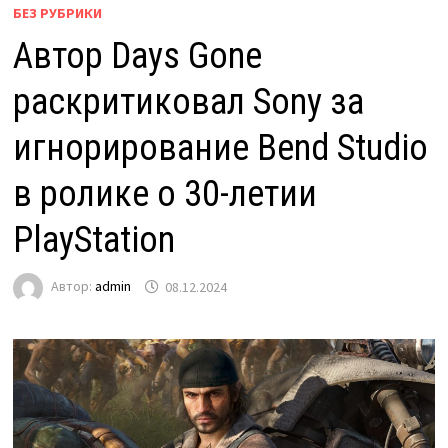
БЕЗ РУБРИКИ
Автор Days Gone
раскритиковал Sony за
игнорирование Bend Studio
в ролике о 30-летии
PlayStation
Автор:
admin
08.12.2024