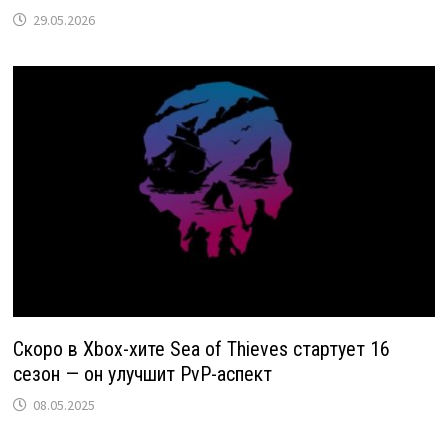
29.05.2026
Скоро в Xbox-хите Sea of Thieves стартует 16
сезон — он улучшит PvP-аспект
08.05.2025