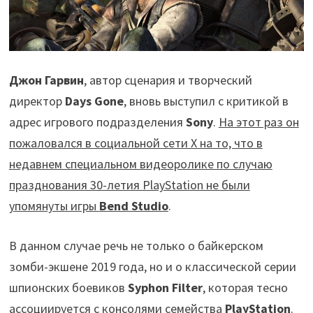
Джон Гарвин
, автор сценария и творческий
директор
Days Gone
, вновь выступил с критикой в
адрес игрового подразделения
Sony
.
На этот раз он
пожаловался в социальной сети X на то, что в
недавнем специальном видеоролике по случаю
празднования 30-летия PlayStation не были
упомянуты игры
Bend Studio
.
В данном случае речь не только о байкерском
зомби-экшене 2019 года, но и о классической серии
шпионских боевиков
Syphon Filter
, которая тесно
ассоциируется с консолями семейства
PlayStation
.