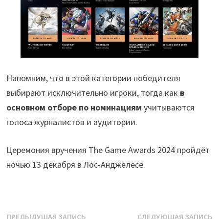
Напомним, что в этой категории победителя
выбирают исключительно игроки, тогда как
в
основном отборе по номинациям
учитываются
голоса журналистов и аудитории.
Церемония вручения The Game Awards 2024 пройдёт
ночью 13 декабря в Лос-Анджелесе.
Навигация
Предыдущая
С
ПРЕДЫДУЩАЯ ЗАПИСЬ
СЛЕДУЮЩАЯ ЗАПИСЬ